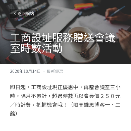
返回網站
工商設址服務贈送會議
室時數活動
2020年10月14日
·
最新優惠
即日起，工商設址現正優惠中，再贈會議室三小
時，隔月不累計，超過時數再以會員價２５０元
／時計費，把握機會哦！（限高雄思博客一、二
館）