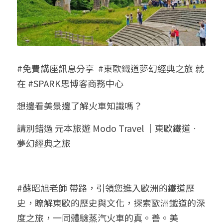
#免費講座訊息分享  #東歐鐵道夢幻經典之旅 就
在 #SPARK思博客商務中心
想邊看美景邊了解火車知識嗎？
請別錯過 元本旅遊 Modo Travel ｜東歐鐵道ㆍ
夢幻經典之旅
#蘇昭旭老師 帶路，引領您進入歐洲的鐵道歷
史，瞭解東歐的歷史與文化，探索歐洲鐵道的深
度之旅，一同體驗蒸汽火車的真。善。美