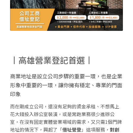
丨高雄營業登記首選丨
商業地址
是設立公司步驟的重要一環，也是
企業
形象中重要的一環，讓你擁有穩定、專業的門面
印象
而在剛成立公司，還沒有足夠的資金承租、不想馬上
花大錢投入辦公室裝潢，或是常跑業務很少進辦公
室，在沒有固定實體營業場域的需求，又只需1個門牌
地址的情況下，興起了「
借址營登
」這項服務，
對創