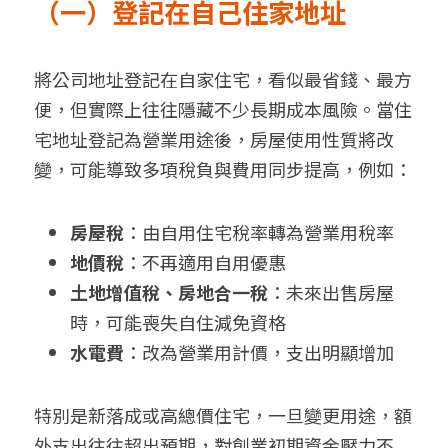
（一）登記在自己住家地址
將公司地址登記在自家住宅，看似最省錢、最方
便，但實際上往往隱藏不少長期成本風險。當住
宅地址登記為營業用途後，房屋使用性質將改
變，可能導致多項稅負與費用同步提高，例如：
房屋稅
：由自用住宅稅率轉為營業用稅率
地價稅
：不再適用自用優惠
土地增值稅、房地合一稅
：未來出售房屋
時，可能喪失自住減免資格
水電費
：改為營業用計價，支出明顯增加
特別是新落成或高總價住宅，一旦變更用途，額
外支出往往超出預期，對創業初期資金壓力不