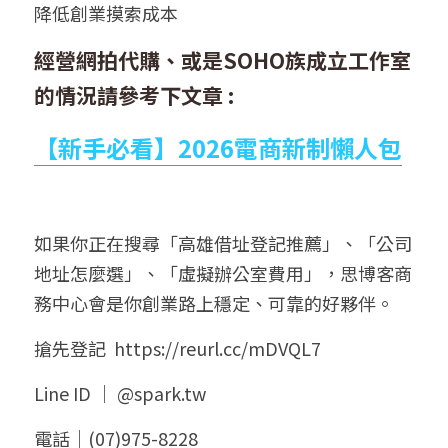
降低創業摸索成本
經營網拍代購、或是SOHO族成立工作室
的情況請參考下文章 : 
【新手必看】2026電商新制懶人包
如果你正在搜尋「高雄借址登記推薦」、「公司
地址怎麼選」、「虛擬辦公室費用」，思博客商
務中心會是你創業路上穩定、可靠的好夥伴。
搶先登記  https://reurl.cc/mDVQL7
Line ID ｜ @spark.tw
電話｜(07)975-8228