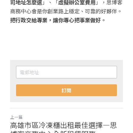
司地址怎麼選
」、「
虛擬辦公室費用
」，思博客
商務中心會是你創業路上穩定、可靠的好夥伴。
把行政交給專業，讓你專心把事業做好。
訂閱
上一篇
高雄市區冷凍櫃出租最佳選擇—思