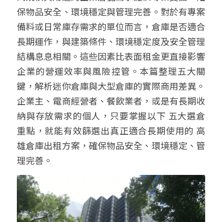
保物品安全、環境穩定與管理完善。
對於有專案
備料或日常庫存需求的單位而言，
倉庫是否適合
長期運作，與建築條件、環境穩定度及
安全
管理
結構息息相關。這些因素比表面租金更直接影響
企業的營運效率與風險控管。
本篇整理五大關
鍵，解析迷你倉庫與大型倉庫的實際商用差異。
企業主、電商經營者、餐飲業者，或是有長期收
納與存放需求的個人，只要掌握以下 五大選倉
重點，就能有效篩選出真正適合長期使用的 高
雄倉庫出租方案，確保物品安全、環境穩定、管
理完善。