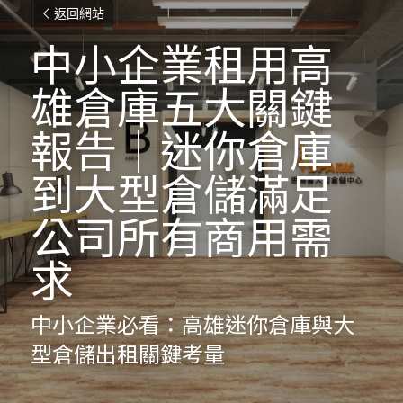
返回網站
中小企業租用高
雄倉庫五大關鍵
報告｜迷你倉庫
到大型倉儲滿足
公司所有商用需
求
中小企業必看：高雄迷你倉庫與大
型倉儲出租關鍵考量