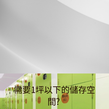
需要1坪以下的儲存空
間?