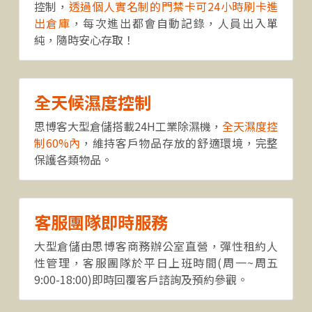
控制，
透過個人實名制的門禁卡可24小時刷卡進
出倉庫
，每次進出都會自動記錄，人員出入單
純，隨時安心存取！
全天候濕度控制
思博客大型倉儲搭載24H工業除濕機，
全天濕度控
制
60%內
，維持客戶物品存放的舒適環境，完整
保護各類物品。
客服團隊即時服務
大型倉儲由思博客商務辦公室直營，彈性租約人
性管理
，
客服團隊於平日上班時間(周一~周五
9:00-18:00)即時回覆客戶諮詢及預約參觀。