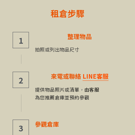
租倉步驟
整理物品
1
拍照或列出物品尺寸
來電或聯絡
LINE客服
2
提供物品照片或清單
，
由客服
為您推薦倉庫並預約參觀
參觀倉庫
3