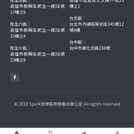
民生五館：
高雄市左營區立文路77號13
高雄市新興區民生一路56號
樓之1
17樓之8
台北館：
民生六館：
台北市內湖區陽光街345巷12
高雄市新興區民生一路56號
號4樓
15樓之4
台中館：
民生七館：
台中市進化北路238號
高雄市新興區民生一路56號
23樓之8
© 2018 Spark思博客商務聯合辦公室 All rights reserved