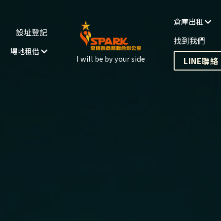
設址登記
青創扶植
LINE聯絡
倉庫出租
I will be by your side