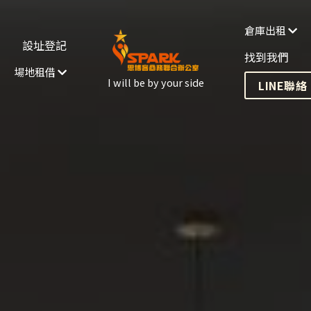
設址登記
青創扶植
LINE聯絡
倉庫出租
I will be by your side